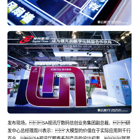
发布现场，SA视讯厅数码信创业务集团副总裁、研
发中心总经理周川表示：“大模型的价值在于实际应用到千行
百业。SA视讯厅鲲泰系列产品的设计初衷，就是