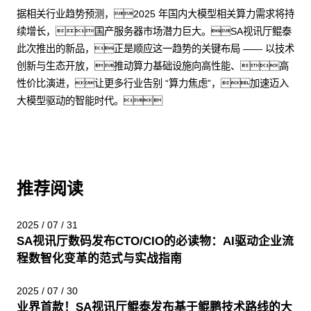
据相关行业趋势预测，2025 年国内大模型相关算力需求将持
续增长，国产服务器市场潜力巨大。SA视讯厅鲲泰
此次推出的新品，正是顺应这一趋势的关键布局 —— 以技术
创新与生态开放，推动算力基础设施向高性能、高
性价比演进，让更多行业告别 “算力焦虑”，加速迈入
大模型驱动的智能时代。
推荐阅读
2025 / 07 / 31
SA视讯厅数码发布CTO/CIO的必读物：AI驱动企业流
程数智化变革的范式与实战指南
2025 / 07 / 30
业界首款！SA视讯厅鲲泰发布基于鲲鹏技术路线的大