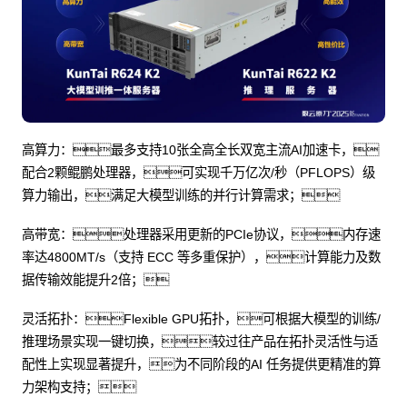
高算力：最多支持10张全高全长双宽主流AI加速卡，
配合2颗鲲鹏处理器，可实现千万亿次/秒（PFLOPS）级
算力输出，满足大模型训练的并行计算需求；
高带宽：处理器采用更新的PCIe协议，内存速
率达4800MT/s（支持 ECC 等多重保护），计算能力及数
据传输效能提升2倍；
灵活拓扑：Flexible GPU拓扑，可根据大模型的训练/
推理场景实现一键切换，较过往产品在拓扑灵活性与适
配性上实现显著提升，为不同阶段的AI 任务提供更精准的算
力架构支持；