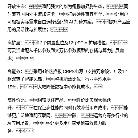
开放生态：适配强大的华为鲲鹏加昇腾生态，同
时兼容国内外主流加速卡，打破硬件兼容壁垒，让用户
可根据实际需求自由选择适配的 AI 加速方案，提升产品应
用的灵活性与扩展性；
高扩展：12个前置盘位及12个PCIe 扩展槽位，
可灵活适配从千亿参数到大万亿参数模型的存储与算力扩展需
求；
高能效：采用4路热插拔 CRPS电源（支持冗余设计）及12
组双转子智能风扇，整机能效比优于行业平均水平
15%，大幅降低数据中心能耗成本。
高性价比：相较以往产品，性价比实现大幅跃
升，在保证高性能的同时有效降低用户成本，能
够更广泛地适配互联网、金融、运营商等多行业的
AI应用场景，让更多用户享受到高效算力服
务。