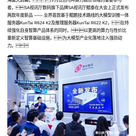
海盛大启幕。作为信创与AI算力融合领域的重要参与
者，SA视讯厅数码旗下品牌SA视讯厅鲲泰在大会上正式发布
两款年度新品 —— 业界首款基于鲲鹏技术路线的大模型训推一体
服务器KunTai R624 K2及推理服务器KunTai R622 K2，在持
续强化自身智算产品体系的同时，以更高的算力与性价比
重新定义智算基础设施，为大模型产业化落地注入强劲动
力。