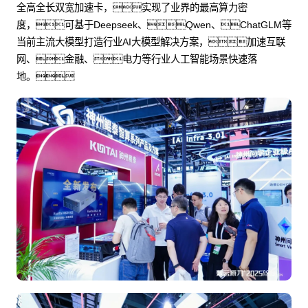
全高全长双宽加速卡，实现了业界的最高算力密
度，可基于Deepseek、Qwen、ChatGLM等
当前主流大模型打造行业AI大模型解决方案，加速互联
网、金融、电力等行业人工智能场景快速落
地。