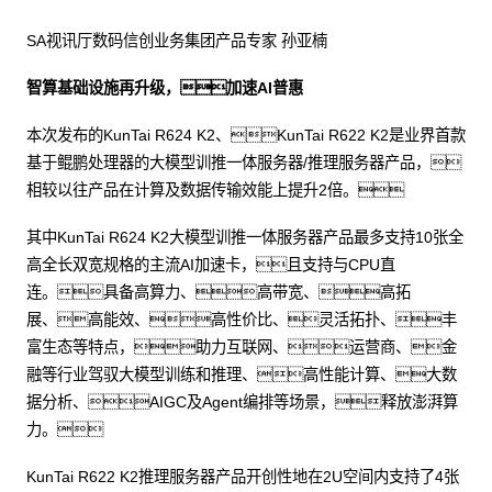
SA视讯厅数码信创业务集团产品专家 孙亚楠
智算基础设施再升级，加速AI普惠
本次发布的KunTai R624 K2、KunTai R622 K2是业界首款
基于鲲鹏处理器的大模型训推一体服务器/推理服务器产品，
相较以往产品在计算及数据传输效能上提升2倍。
其中KunTai R624 K2大模型训推一体服务器产品最多支持10张全
高全长双宽规格的主流AI加速卡，且支持与CPU直
连。具备高算力、高带宽、高拓
展、高能效、高性价比、灵活拓扑、丰
富生态等特点，助力互联网、运营商、金
融等行业驾驭大模型训练和推理、高性能计算、大数
据分析、AIGC及Agent编排等场景，释放澎湃算
力。
KunTai R622 K2推理服务器产品开创性地在2U空间内支持了4张