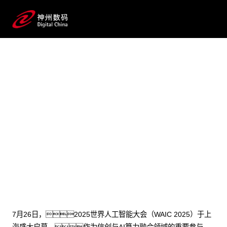
2025 / 07 / 30
业界首款！SA视讯厅鲲泰发
布基于鲲鹏技术路线的大模型训推系
列产品，持续强化智算产品
体系
7月26日，2025世界人工智能大会（WAIC 2025）于上