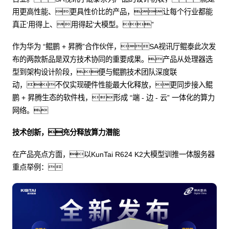
用更高性能、更具性价比的产品，让每个行业都能
真正‘用得上、用得起’大模型。”
作为华为 “鲲鹏 + 昇腾”合作伙伴，SA视讯厅鲲泰此次发
布的两款新品是双方技术协同的重要成果。产品从处理器选
型到架构设计阶段，便与鲲鹏技术团队深度联
动，不仅实现硬件性能最大化释放，更同步接入鲲
鹏 + 昇腾生态的软件栈，形成 “端 - 边 - 云” 一体化的算力
网络。
技术创新，充分释放算力潜能
在产品亮点方面，以KunTai R624 K2大模型训推一体服务器
重点举例：