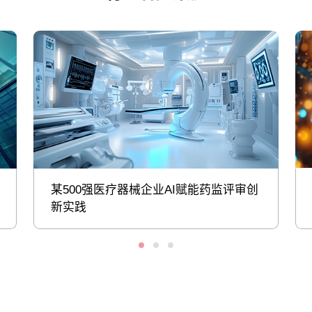
某500强医疗器械企业AI赋能药监评审创
新实践