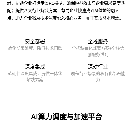
组，帮助企业打造专属R1模型，确保模型效果与企业需求高度匹
配；提供八大行业解决方案，帮助企业快速找到AI落地的切入
点，助力企业将AI技术深度融入核心业务，真正实现降本增效。
安全部署
全栈服务
简化部署流程、降低技术门槛
全栈私有化部署方案+全栈信
创服务适配
深度集成
深耕行业
软硬件深度集成，提供一体化
覆盖行业场景的私有化部署能
解决方案
力
AI算力调度与加速平台