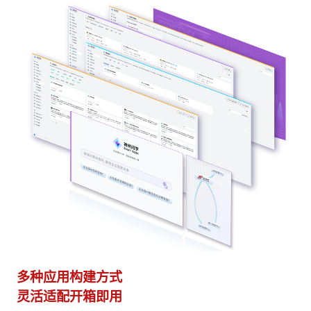
多种应用构建方式
异
灵活适配开箱即用
模