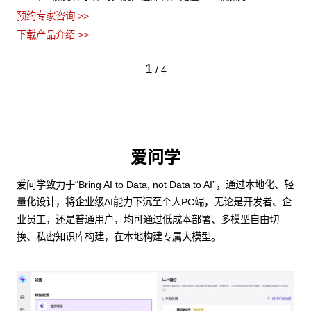
预约专家咨询 >>
下载产品介绍 >>
1
/
4
爱问学
爱问学致力于“Bring AI to Data, not Data to AI”，通过本地化、轻
量化设计，将企业级AI能力下沉至个人PC端，无论是开发者、企
业员工，还是普通用户，均可通过低成本部署、多模型自由切
换、私密知识库构建，在本地构建专属大模型。