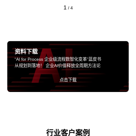
1
/
4
资料下载
“AI for Process 企业级流程数智化变革”蓝皮书
从规划到落地！ 企业AI价值释放全周期方法论
点击下载
行业客户案例