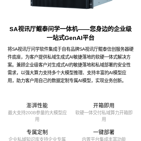
SA视讯厅鲲泰问学一体机——您身边的企业级
一站式GenAI平台
将SA视讯厅问学软件集成于自有品牌SA视讯厅鲲泰信创服务器硬
件底座，为客户提供私域生成式AI敏捷落地的软硬一体式解决方
案。兼顾企业级客户对生成式AI的敏捷落地和私域部署的安全性
需求，以强大算力支持多个大模型推理、支持丰富的AI模型应
用，助力客户用自己的数据定制专属AI模型，实现业务创新。
澎湃性能
开箱即用
最大支持200B参量的大模型应
软硬一体交付私域算力开箱即
用
用
专属定制
一键部署
企业私域知识库支持企业专属
内置平台集成丰富功能