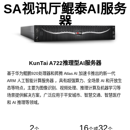
SA视讯厅鲲泰AI服务
器
KunTai A722推理型AI服务器
基于华为鲲鹏920处理器和昇腾 Atlas AI 加速卡推出的新一代
ARM 人工智能计算服务器 ，具有超强算力、全场景 AI 和开放生
态等特点，主要为图像识别、视频处理、推理计算及机器学习等
场景提供解决方案，广泛应用于平安城市、智慧交通、智慧医疗
和 AI 推理等领域。
2
16
32
个
个或
个