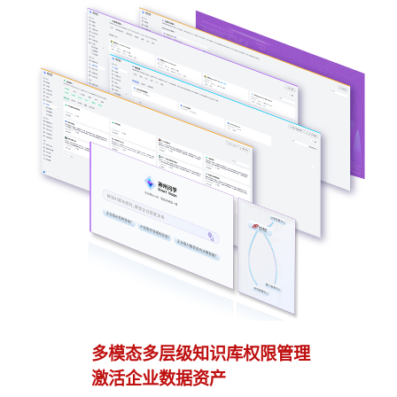
多模态多层级知识库权限管理
多
激活企业数据资产
灵