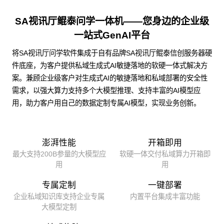
SA视讯厅鲲泰问学一体机——您身边的企业级
一站式GenAI平台
将SA视讯厅问学软件集成于自有品牌SA视讯厅鲲泰信创服务器硬
件底座，为客户提供私域生成式AI敏捷落地的软硬一体式解决方
案。兼顾企业级客户对生成式AI的敏捷落地和私域部署的安全性
需求，以强大算力支持多个大模型推理、支持丰富的AI模型应
用，助力客户用自己的数据定制专属AI模型，实现业务创新。
澎湃性能
开箱即用
最大支持200B参量的大模型应
软硬一体交付私域算力开箱即
用
用
专属定制
一键部署
企业私域知识库支持企业专属
内置平台集成丰富功能
大模型定制