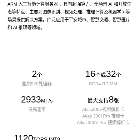
ARM 人工智能计算服务器 ，具有超强算力、全场景 AI 和开放生
态等特点，主要为图像识别、视频处理、推理计算及机器学习等
场景提供解决方案，广泛应用于平安城市、智慧交通、智慧医疗
和 AI 推理等领域。
了解更多AI算力服务器
2
16
32
个
个或
个
鲲鹏920处理器
DDR4 RDIMM
2933
8
MT/s
最大支持
张
最高速率
Atlas300V视频解析卡
Atlas 300I Pro 推理卡
Atlas 300V Pro 视频解析卡
1120
TOPS INT8