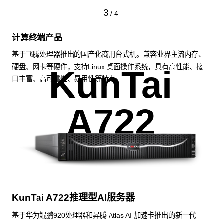
3
/
4
计算终端产品
基于飞腾处理器推出的国产化商用台式机。兼容业界主流内存、
硬盘、网卡等硬件，支持Linux 桌面操作系统，具有高性能、接
KunTai
口丰富、高可靠性、易用性等特点。
A722
KunTai A722推理型AI服务器
基于华为鲲鹏920处理器和昇腾 Atlas AI 加速卡推出的新一代