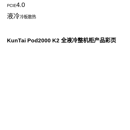
4.0
PCIE
液冷
冷板散热
KunTai Pod2000 K2 全液冷整机柜产品彩页
点击下载