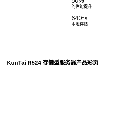
50
%
的性能提升
640
TB
本地存储
KunTai R524 存储型服务器产品彩页
点击下载
KunTai R524
存储型服务器 白皮书
点击下载