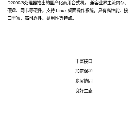
D2000/8处理器推出的国产化商用台式机。 兼容业界主流内存、
硬盘、网卡等硬件，支持 Linux 桌面操作系统，具有高性能、接
口丰富、高可靠性、易用性等特点。
了解更多计算终端产品
丰富接口
加密保护
多屏协同
良好生态
KunTai D526-2
商用台式机相关文档
点击下载