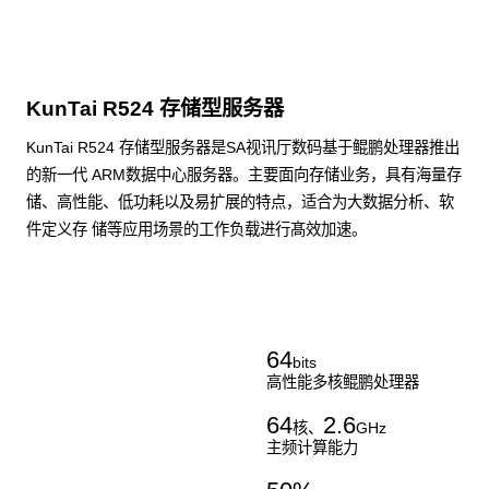
KunTai R524 存储型服务器
KunTai R524 存储型服务器是SA视讯厅数码基于鲲鹏处理器推出
的新一代 ARM数据中心服务器。主要面向存储业务，具有海量存
储、高性能、低功耗以及易扩展的特点，适合为大数据分析、软
件定义存 储等应用场景的工作负载进行髙效加速。
了解更多通用算力服务器
64
bits
高性能多核鲲鹏处理器
64
2.6
核、
GHz
主频计算能力