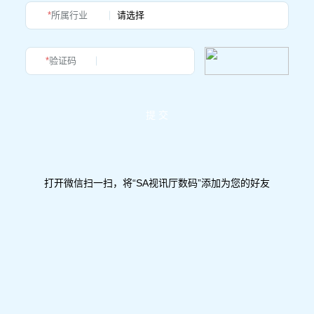
*
所属行业
*
验证码
提 交
打开微信扫一扫，将“SA视讯厅数码”添加为您的好友