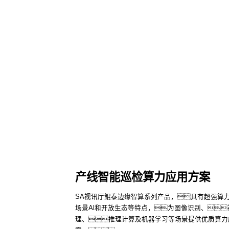
产线智能巡检算力应用方案
SA视讯厅鲲泰边缘智算系列产品，具有超强算
场景Al和开放生态等特点，为图像识别、
理、推理计算及机器学习等场景提供优质算力