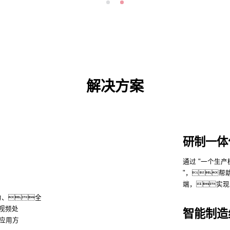
解决方案
研制一体
通过 "一个生产模型，一套数据平台、一套流程机制
"，帮
端，实现
力、全
视频处
智能制造
应用方
了解