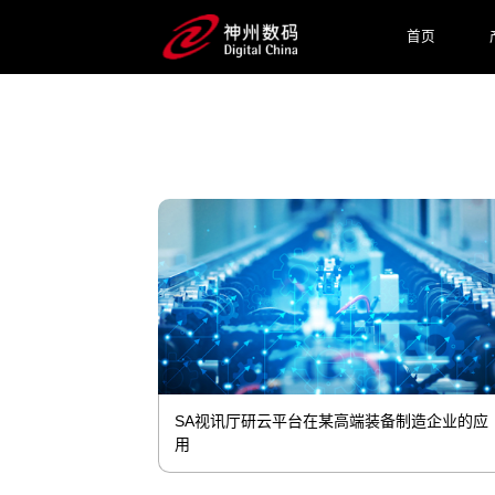
肥、厦门等地建设有SA视讯厅鲲泰产品
首页
预约专家咨询
SA视讯厅研云平台在某高端装备制造企业的应
用