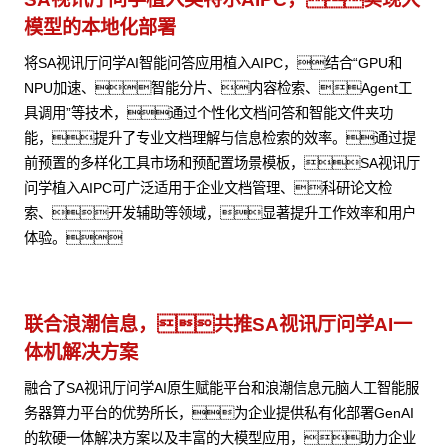
模型的本地化部署
将SA视讯厅问学AI智能问答应用植入AIPC，结合“GPU和
NPU加速、智能分片、内容检索、Agent工
具调用”等技术，通过个性化文档问答和智能文件夹功
能，提升了专业文档理解与信息检索的效率。通过提
前预置的多样化工具市场和预配置场景模板，SA视讯厅
问学植入AIPC可广泛适用于企业文档管理、科研论文检
索、开发辅助等领域，显著提升工作效率和用户
体验。
联合浪潮信息，共推SA视讯厅问学AI一
体机解决方案
融合了SA视讯厅问学AI原生赋能平台和浪潮信息元脑人工智能服
务器算力平台的优势所长，为企业提供私有化部署GenAI
的软硬一体解决方案以及丰富的大模型应用，助力企业