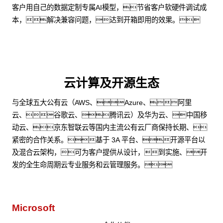
客户用自己的数据定制专属AI模型，节省客户软硬件调试成
本，解决兼容问题，达到开箱即用的效果。
云计算及开源生态
与全球五大公有云（AWS、Azure、阿里
云、谷歌云、腾讯云）及华为云、中国移
动云、京东智联云等国内主流公有云厂商保持长期、
紧密的合作关系。基于 3A 平台、开源平台以
及混合云架构，可为客户提供从设计，到实施、开
发的全生命周期云专业服务和云管理服务。
Microsoft