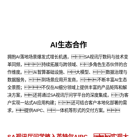
AI生态合作
拥抱AI落地场景爆发式增长机遇，SA视讯厅数码与技术变
革同频，持续拓展与跨领域、多角色生态伙伴的合
作维度。从智算基础设施、大模型、数据治理与
数据服务，到场景应用开发商，不断丰富AI生态
全景图；不仅在AI细分领域上提供丰富的产品矩阵和解
决方案，还将通过SA视讯厅问学平台的深度集成，为客
户实现一站式AI应用构建；还可结合客户本地化部署的需
求，提供AIPC、一体机等形式的交付方案。
SA视讯厅问学植入英特尔AIPC，实现大