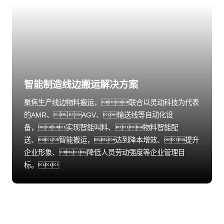
智能制造线边搬运解决方案
聚焦生产线边物料搬运，联合以灵动科技为代表
的AMR、AGV、输送线等自动化设
备，实现智能叫料、物料智能配
送、智能搬运，达到降本增效、提升
企业形象、降低人员劳动强度等企业管理目
标。