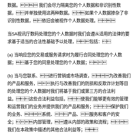
数据。 我们会尽力隔离您的个人数据和非识别性数
据，并单独使用这两种数据。如果个人数据掺杂了非
识别性数据，依旧会被视作个人数据处理。
当SA视讯厅数码处理您的个人数据时我们会遵从适用的法律的要
求基于适当的合法性基础予以处理，包括：
(a) 当响应您的交易或服务请求时为履行合同处理您的个人数
据；基于您的同意处理您的个人数据；
(b) 当与您联系、进行营销或市场调查，为改善我们
的产品和服务，执行与改善我们的防损和反欺诈计划等目
的处理您的个人数据时我们将基于我们或第三方的合法利
益。这些合法利益包括，使我们能够更有效的管理
和运营我们的业务并提供我们的产品和服务；保护我们
的业务、系统、产品、服务和客户的安
全；内部管理，遵从内部的政策和流程；
我们在本政策中描述的其他合法利益等；