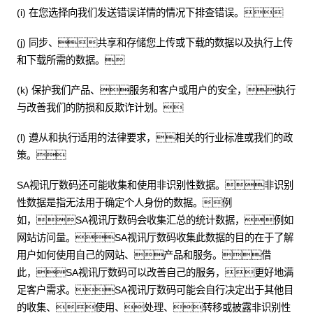
(i) 在您选择向我们发送错误详情的情况下排查错误。
(j) 同步、共享和存储您上传或下载的数据以及执行上传
和下载所需的数据。
(k) 保护我们产品、服务和客户或用户的安全，执行
与改善我们的防损和反欺诈计划。
(l) 遵从和执行适用的法律要求，相关的行业标准或我们的政
策。
SA视讯厅数码还可能收集和使用非识别性数据。非识别
性数据是指无法用于确定个人身份的数据。例
如，SA视讯厅数码会收集汇总的统计数据，例如
网站访问量。SA视讯厅数码收集此数据的目的在于了解
用户如何使用自己的网站、产品和服务。借
此，SA视讯厅数码可以改善自己的服务，更好地满
足客户需求。SA视讯厅数码可能会自行决定出于其他目
的收集、使用、处理、转移或披露非识别性