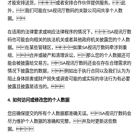
才能安排送货，或者安排合作伙伴提供服务。此
外，我们可能在SA视讯厅数码的关联公司间共享个人数
据。
在适用的法律要求或响应法律程序的情况下，SA视讯厅数
码也可能会向相关的执法机关或者其他政府机关披露您的个人数
据。在某些管辖区，如果SA视讯厅数码牵涉到重
组、合并或破产和清理诉讼，那么您的个人数据还可
能会被披露给交易方。SA视讯厅数码还会在存在合理需求的
情况下披露您的数据，例如出于执行合同以及我们认为为
阻止身体损害或财产损失或调查可能的或实际的非法行为有必要
披露且披露是适当的。
4. 如何访问或修改您的个人数据
您应确保提交的所有个人数据都准确无误。SA视讯厅数码会
尽力维护个人数据的准确和完整，并及时更新这些数
据。