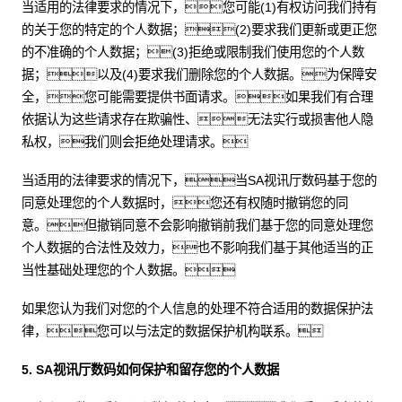
当适用的法律要求的情况下，您可能(1)有权访问我们持有
的关于您的特定的个人数据；(2)要求我们更新或更正您
的不准确的个人数据；(3)拒绝或限制我们使用您的个人数
据；以及(4)要求我们删除您的个人数据。为保障安
全，您可能需要提供书面请求。如果我们有合理
依据认为这些请求存在欺骗性、无法实行或损害他人隐
私权，我们则会拒绝处理请求。
当适用的法律要求的情况下，当SA视讯厅数码基于您的
同意处理您的个人数据时，您还有权随时撤销您的同
意。但撤销同意不会影响撤销前我们基于您的同意处理您
个人数据的合法性及效力，也不影响我们基于其他适当的正
当性基础处理您的个人数据。
如果您认为我们对您的个人信息的处理不符合适用的数据保护法
律，您可以与法定的数据保护机构联系。
5. SA视讯厅数码如何保护和留存您的个人数据