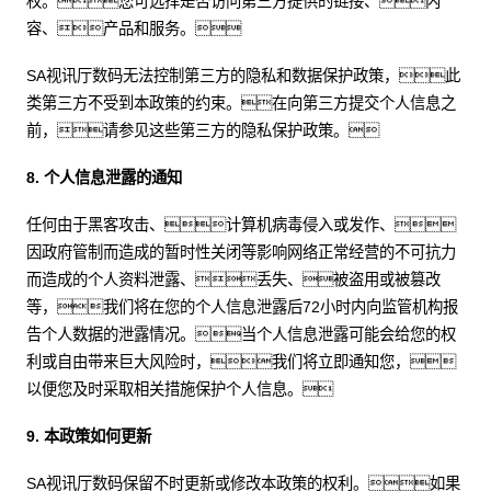
权。您可选择是否访问第三方提供的链接、内
容、产品和服务。
SA视讯厅数码无法控制第三方的隐私和数据保护政策，此
类第三方不受到本政策的约束。在向第三方提交个人信息之
前，请参见这些第三方的隐私保护政策。
8. 个人信息泄露的通知
任何由于黑客攻击、计算机病毒侵入或发作、
因政府管制而造成的暂时性关闭等影响网络正常经营的不可抗力
而造成的个人资料泄露、丢失、被盗用或被篡改
等，我们将在您的个人信息泄露后72小时内向监管机构报
告个人数据的泄露情况。当个人信息泄露可能会给您的权
利或自由带来巨大风险时，我们将立即通知您，
以便您及时采取相关措施保护个人信息。
9. 本政策如何更新
SA视讯厅数码保留不时更新或修改本政策的权利。如果