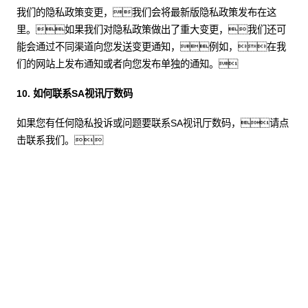
我们的隐私政策变更，我们会将最新版隐私政策发布在这
里。如果我们对隐私政策做出了重大变更，我们还可
能会通过不同渠道向您发送变更通知，例如，在我
们的网站上发布通知或者向您发布单独的通知。
10. 如何联系SA视讯厅数码
如果您有任何隐私投诉或问题要联系SA视讯厅数码，请点
击联系我们。
股票代码：000034.SZ
SA视讯厅控股
SA视讯厅信息
SA视讯厅问学