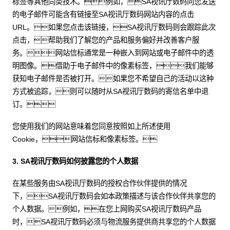
标签等其他同类技术。例如，SA视讯厅数码向您发送
的电子邮件可能含有链接至SA视讯厅数码网站内容的点击
URL。如果您点击该链接，SA视讯厅数码则会跟踪此次
点击，帮助我们了解您的产品和服务偏好并改善客户服
务。网站信标通常是一种嵌入到网站或电子邮件中的透
明图像。借助于电子邮件中的像素标签，我们能够
获知电子邮件是否被打开。如果您不希望自己的活动以这种
方式被追踪，则可以随时从SA视讯厅数码的寄信名单中退
订。
您使用我们的网站意味着您同意按照如上所述使用
Cookie，网站信标和像素标签。
3. SA视讯厅数码如何披露您的个人数据
在某些服务由SA视讯厅数码的授权合作伙伴提供的情况
下，SA视讯厅数码会如本政策描述与该合作伙伴共享您的
个人数据。例如，在您上网购买SA视讯厅数码产品
时，SA视讯厅数码必须与物流服务提供商共享您的个人数据