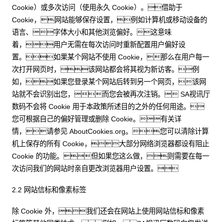
Cookie）或多次访问（使用永久 Cookie）。借助于
Cookie，网站能够保存设置，例如计算机或移动设备的
语言、字体大小和其他浏览偏好。这意味
着，用户无需在每次访问时重新配置用户偏好设
置。如果某个网站不使用 Cookie，那么在用户每一
次打开网页时，该网站都会将其视为新访客。例
如，如果您登录某个网站后转到另一个网页，该网
站就不会识别出您，而您会被再次注销。 SA视讯厅
数码不会将 Cookie 用于本政策所述目的之外的任何用途。
您可根据自己的偏好管理或删除 Cookie。有关详
情，请参见 AboutCookies.org。您可以清除计算
机上保存的所有 Cookie，大部分网络浏览器都设有阻止
Cookie 的功能。但如果您这么做，则需要在每一
次访问我们的网站时亲自更改浏览器用户设置。
2.2 网站信标和像素标签
除 Cookie 外，我们还会在网站上使用网站信标和像素