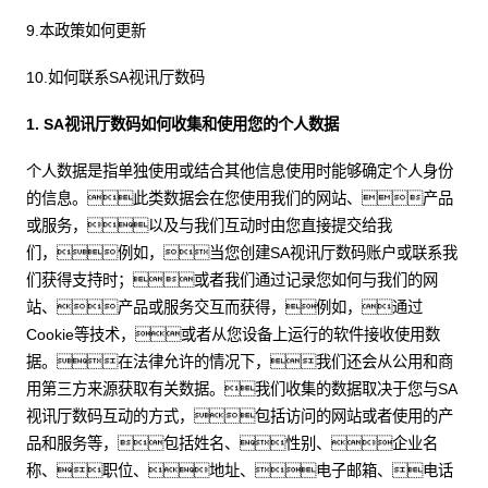
9.本政策如何更新
10.如何联系SA视讯厅数码
1. SA视讯厅数码如何收集和使用您的个人数据
个人数据是指单独使用或结合其他信息使用时能够确定个人身份
的信息。此类数据会在您使用我们的网站、产品
或服务，以及与我们互动时由您直接提交给我
们，例如，当您创建SA视讯厅数码账户或联系我
们获得支持时；或者我们通过记录您如何与我们的网
站、产品或服务交互而获得，例如，通过
Cookie等技术，或者从您设备上运行的软件接收使用数
据。在法律允许的情况下，我们还会从公用和商
用第三方来源获取有关数据。我们收集的数据取决于您与SA
视讯厅数码互动的方式，包括访问的网站或者使用的产
品和服务等，包括姓名、性别、企业名
称、职位、地址、电子邮箱、电话