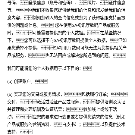
号码、登录信息（账号和密码）、照片、证件信息
等。我们还收集您提供给我们的信息和您发给我们的消
息内容，例如您输入的查询信息或您为了获得客服支持而提
供的问题或信息。 您在使用SA视讯厅数码产品或服务
时，可能需要提供您的个人数据。在某些情况
下，您可以选择不向SA视讯厅数码提供个人数据，但如
果您选择不提供，SA视讯厅数码可能无法为您提供相关产
品或服务，也无法回应或解决您所遇到的问题。
我们可能将您的个人数据用于以下目的：
(a) 创建账户。
(b) 实现您的交易或服务请求，包括履行订单；
交付、激活或验证产品或服务；提供培训及认证
并管理和处理培训及认证结果；参加线上或线下活
动；应您的要求进行变更或者提供您请求的信息（例如
产品或服务的营销资料、白皮书）；以及提供技术
支持。