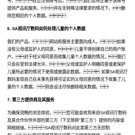
号，在您注销账号后，我们会停止基于该账号
提供产品和服务，并在无特殊法律要求的情况下，删
除您相应的个人数据。
6. SA视讯厅数码如何处理儿童的个人数据
我们的产品、网站和服务主要面向成人。如果
没有父母或监护人的同意，儿童不得创建自己的用户账
户。对于经父母同意而收集儿童个人数据的情况，我们
只会在受到法律允许、父母或监护人明确同意或者保护
儿童所必要的情况下使用或披露此数据。 如果SA视讯厅
数码发现自己在未事先获得可证实的父母同意的情况下收集了儿
童的个人数据，则会设法尽快删除相关数据。
7. 第三方提供商及其服务
为确保流畅的浏览体验，您可能会收到来自SA视讯厅数码
及其合作伙伴外部的第三方（下文简称“第三方”）提供的内容或
网络链接。SA视讯厅数码对此类第三方无控制