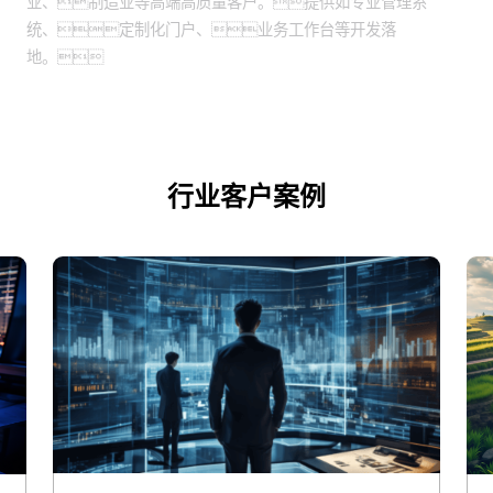
业、制造业等高端高质量客户。提供如专业管理系
统、定制化门户、业务工作台等开发落
地。
行业客户案例