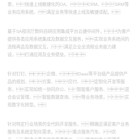
景，快速上线敏捷化的OA、CRM、SRM等
业务应用系统，满足业务等快速上线及敏捷适配。
应用集成服务：
基于SA视讯厅数码自研应用集成平台云捷中间件，为客户
提供各类应用系统集成及数据交互服务，实现业务系统间的
流程再造及数据交互，满足企业全流程业务能力建
设，打通应用及业务壁垒。
产品交付服务：
针对钉钉、企微、IDaas等平台级产品提供产
品的规划、方案、交付、定制化开发等服
务，实现如统一协同办公、智能客户服务、混
合会议管理、智能数据查询、等业务场景，实
现数字化转型。
全代码开发：
针对特定行业场景的全代码开发服务，精确足满足客户业务
服务及系统定制化需求。重点服务汽车、农