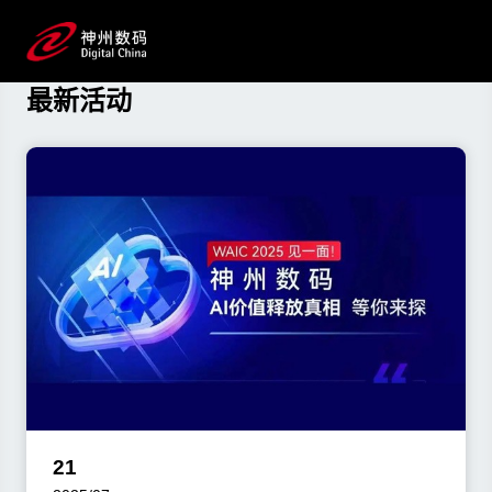
资讯与活动
了解SA视讯厅数码最新动态
最新活动
21