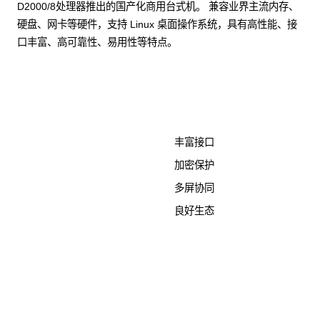
D2000/8处理器推出的国产化商用台式机。 兼容业界主流内存、
硬盘、网卡等硬件，支持 Linux 桌面操作系统，具有高性能、接
口丰富、高可靠性、易用性等特点。
了解更多计算终端产品
丰富接口
加密保护
多屏协同
良好生态
KunTai D526-2
商用台式机相关文档
点击下载