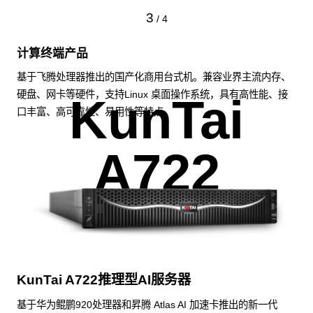
3
/
4
计算终端产品
基于飞腾处理器推出的国产化商用台式机。兼容业界主流内存、
硬盘、网卡等硬件，支持Linux 桌面操作系统，具有高性能、接
KunTai
口丰富、高可靠性、易用性等特点。
A722
KunTai A722推理型AI服务器
基于华为鲲鹏920处理器和昇腾 Atlas AI 加速卡推出的新一代