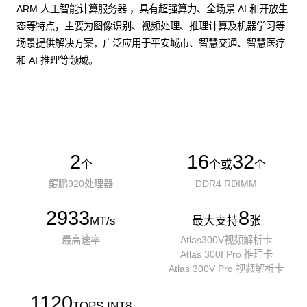
ARM 人工智能计算服务器 ，具有超强算力、全场景 AI 和开放生
态等特点，主要为图像识别、视频处理、推理计算及机器学习等
场景提供解决方案，广泛应用于平安城市、智慧交通、智慧医疗
和 AI 推理等领域。
了解更多AI算力服务器
2
16
32
个
个或
个
鲲鹏920处理器
DDR4 RDIMM
2933
8
MT/s
最大支持
张
最高速率
Atlas300V视频解析卡
Atlas 300I Pro 推理卡
Atlas 300V Pro 视频解析卡
1120
TOPS INT8