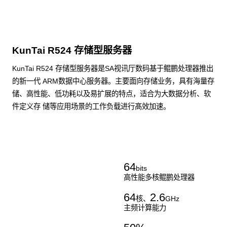
KunTai R524 存储型服务器
KunTai R524 存储型服务器是SA视讯厅数码基于鲲鹏处理器推出
的新一代 ARM数据中心服务器。主要面向存储业务，具有海量存
储、高性能、低功耗以及易扩展的特点，适合为大数据分析、软
件定义存 储等应用场景的工作负载进行髙效加速。
了解更多通用算力服务器
64
bits
高性能多核鲲鹏处理器
64
2.6
核、
GHz
主频计算能力