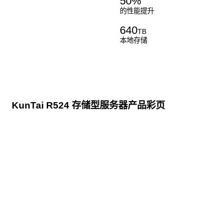
50
%
的性能提升
640
TB
本地存储
KunTai R524 存储型服务器产品彩页
点击下载
KunTai R524
存储型服务器 白皮书
点击下载