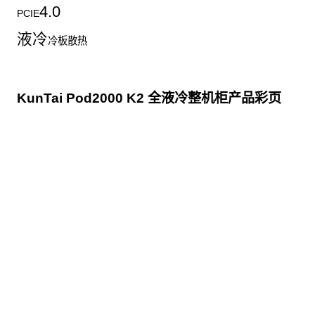
4.0
PCIE
液冷
冷板散热
KunTai Pod2000 K2 全液冷整机柜产品彩页
点击下载