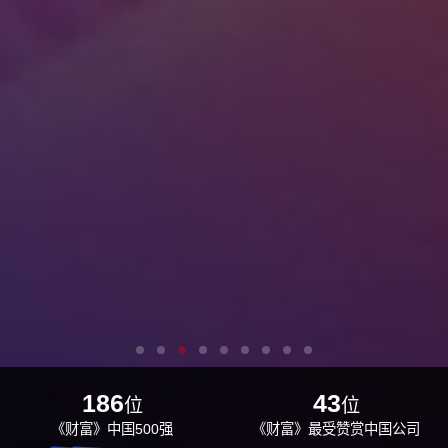
186
43
位
位
《财富》中国500强
《财富》最受赞赏中国公司