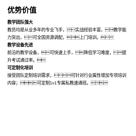
优势价值
教学团队强大
教员均是从业多年的专业飞手，实战经验丰富，教学能
力突出，可全国资源调配，上门培训。
教学设备先进
前沿的教学设备，可快速上手，降低学习难度，提
升考试通过率。
可定制化培训
接受团队定制培训需求，可针对行业属性增加专项培训
内容；可定制1v1专属私教速通班。
适用场景
企事业单位：