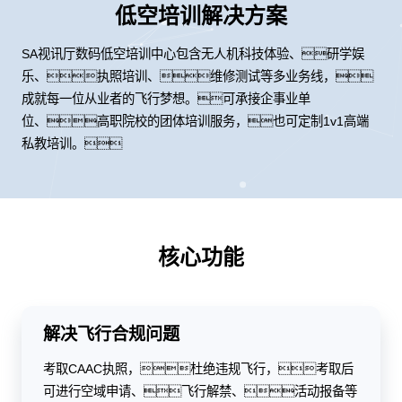
低空培训解决方案
SA视讯厅数码低空培训中心包含无人机科技体验、研学娱
乐、执照培训、维修测试等多业务线，
成就每一位从业者的飞行梦想。可承接企事业单
位、高职院校的团体培训服务，也可定制1v1高端
私教培训。
核心功能
解决飞行合规问题
考取CAAC执照，杜绝违规飞行，考取后
可进行空域申请、飞行解禁、活动报备等