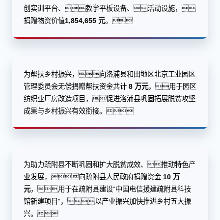
创实训平台、教学平板设备、活动设施，
捐赠物资价值
1,854,655 元
。
为帮扶乡村振兴，向洛浦县和田地区北京工业园区
管理委员会无偿捐赠帮扶资金共计
8 万元
，用于园区
纺织业厂房改造项目，促进洛浦县巩固拓展脱贫攻坚
成果与乡村振兴有效衔接。
为助力疏附县不断巩固和扩大脱贫成效、推动特色产
业发展，向疏附县人民政府捐赠资金
10 万
元
，用于在疏附县建设“中国电信援建疏附县科技
馆新建项目”，以产业振兴加快推进乡村五大振
兴。