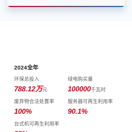
践行环境保护，守护美好家园
2024全年
环保总投入
绿电购买量
788.12
万
100000
元
千瓦时
废弃物合法处置率
服务器可再生利用率
100
%
90.1
%
台式机可再生利用率