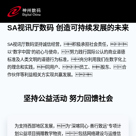
ESG
创造可持续发展的未来
SA视讯厅数码 创造可持续发展的未来
SA视讯厅数码坚持诚信经营，积极承担社会责任，
以“数字中国”的初心与使命，努力践行国际公认的商业道德
标准及人类文明的道德行为标准，充分利用我们在数字化上
的理念和实践，同用户、员工、股东、合
作伙伴等利益相关方实现共赢发展。
坚持公益活动 努力回馈社会
为支持西部地区发展，为“深喀同心·善行致远”专项计
划公益项目捐赠教学物资，包括网络建设与运维信