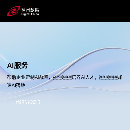
AI服务
帮助企业定制AI战略，培养AI人才，加
速AI落地
预约专家咨询