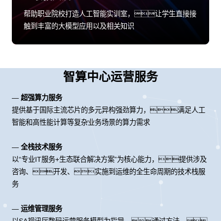
帮助职业院校打造人工智能实训室，让学生直接接
触到丰富的大模型应用以及相关知识
智算中心运营服务
—
超强算力服务
提供基于国际主流芯片的多元异构强劲算力，满足人工
智能和高性能计算等复杂业务场景的算力需求
—
全栈技术服务
以“专业IT服务+生态联合解决方案”为核心能力，提供涉及
咨询、开发、实施到运维的全生命周期的技术栈服
务
—
运维管理服务
以SA视讯厅数码运营服务模型为指导，通过方法、