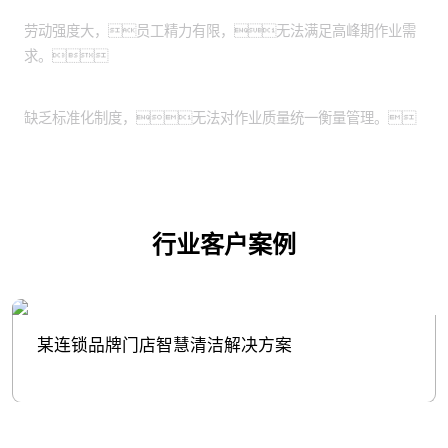
服务高峰期人员不足：
劳动强度大，员工精力有限，无法满足高峰期作业需
求。
作业质量需要标准化：
缺乏标准化制度，无法对作业质量统一衡量管理。
行业客户案例
某连锁品牌门店智慧清洁解决方案