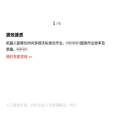
1
/
5
提效提质
机器人能够长时间多频次标准化作业，提高作业效率及
质量。
预约专家咨询 >>
适用场景
人力成本亟待优化：
人工成本升高，企业人力资源缺乏。