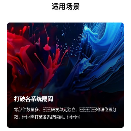
适用场景
打破各系统隔阂
零部件数量多、研发单元独立、地理位置分
散，需打破各系统隔阂。