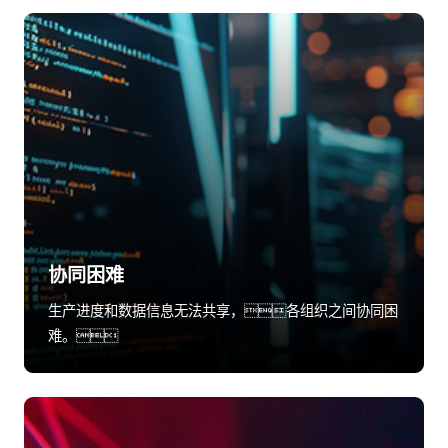
协同困难
生产进度和数据信息无法共享，各组织之间协同困
难。