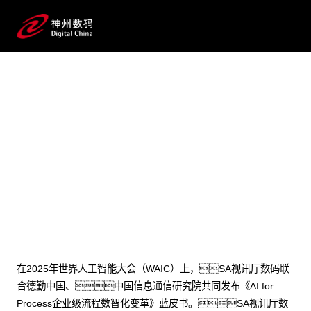
2025 / 07 / 28
SA视讯厅数码李晨龙：AI for
Process，AI落地企业的正确打
开方式
在2025年世界人工智能大会（WAIC）上，SA视讯厅数码联
合德勤中国、中国信息通信研究院共同发布《AI for
Process企业级流程数智化变革》蓝皮书。SA视讯厅数