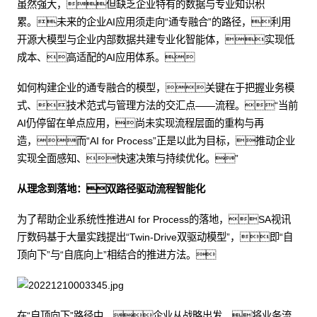
虽然强大，但缺乏企业特有的数据与专业知识积
累。未来的企业AI应用须走向“通专融合”的路径，利用
开源大模型与企业内部数据共建专业化智能体，实现低
成本、高适配的AI应用体系。
如何构建企业的通专融合的模型，关键在于把握业务模
式、技术范式与管理方法的交汇点——流程。“当前
AI仍停留在单点应用，尚未实现流程层面的重构与再
造，而“AI for Process”正是以此为目标，推动企业
实现全面感知、快速决策与持续优化。”
从理念到落地：双路径驱动流程智能化
为了帮助企业系统性推进AI for Process的落地，SA视讯
厅数码基于大量实践提出“Twin-Drive双驱动模型”，即“自
顶向下”与“自底向上”相结合的推进方法。
在“自顶向下”路径中，企业从战略出发，将业务流