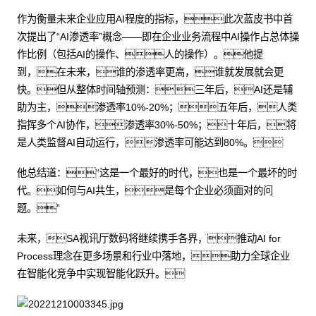
作为衡量未来企业应用AI程度的指标，此次蓝皮书中首
次提出了“AI渗透率”概念——即在企业业务流程中AI操作占总体操
作比例（包括AI的操作、人的操作）。他提
到，在未来，谁的渗透率更高，谁就发展就会更
快。但从整体时间轴预测：三年后，AI还是辅
助为主，渗透率10%-20%；五年后，人类
指挥多个AI协作，渗透率30%-50%；十年后，将
是人类监督AI自动运行，渗透率可能达到80%。
他总结道：“这是一个最好的时代，也是一个最坏的时
代。如何与AI共生，是每个企业必须面对的问
题。”
未来，SA视讯厅数码将继续携手各界，推动AI for
Process理念在更多场景和行业中落地，助力全球企业
在智能化竞争中实现智能化跃升。