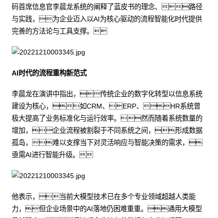
码首席信息官李晨龙系统的阐释了蓝皮书的理念、路径
与实践，为企业迈入以AI为核心驱动的流程智能化时代提供
完善的方法论与工具支撑。
AI时代的流程重构新范式
李晨龙在演讲中指出，传统企业的数字化转型以信息系统
建设为核心，如CRM、ERP、HR系统曾
极大提高了业务标准化与运行效率。然而随着系统数量的
增加，企业流程被割裂于不同系统之间，形成数据
孤岛，难以支撑当下对灵活响应与智能决策的需求，
亟需AI进行智能升级。
他表示，当前大模型技术已在多个专业领域超越人类能
力，但企业场景中的AI落地仍困难重重。通用大模型