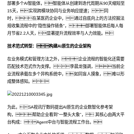
部署多个AI智能体，智能体从创建到迭代周期从90天缩短至
15天，实现跨模块协同与业务响应提速；同
时，在某医药企业中，通过自底向上的方法挖掘法
规收集流程中的“隐性操作链条”，部署智能体后每人每
月节省2.2人天，显著提升流程效率与人力效能。
技术范式转型：构建AI原生的企业架构
在业务模式和管理方法之外，企业流程的智能化还需要
匹配技术范式作为支撑。李晨龙强调，当前企
业流程承载在多个异构系统中，如同盲人摸象，难以形
成整体感知。
为此，SA视讯厅数码提出AI原生的企业数智化参考架
构，帮助企业看到“一整头大象”， 其核心由两大平
台构成：Agent中台与智能流程工作台。