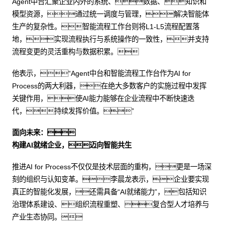
Agent中台汇聚企业内外的系统、数据、知识和
模型资源，通过统一调度与管理，解决智能体
生产的复杂性。智能流程工作台则将L1-L5流程配置落
地，实现流程执行与系统操作的一致性，并支持
流程变更的灵活重构与数据积累。
他表示，“Agent中台和智能流程工作台作为AI for
Process的两大利器，在绝大多数客户的实施过程中发挥
关键作用，使AI能力能够在企业流程中不断快速迭
代，持续发挥价值。”
面向未来：
构建AI就绪企业，迈向智能共生
推进AI for Process不仅仅是技术层面的重构，更是一场深
刻的组织与认知变革。李晨龙表示，企业要实现
真正的智能化发展，还需具备“AI就绪能力”，包括知识
治理体系建设、组织流程重塑、复合型人才培养与
产业生态协同。