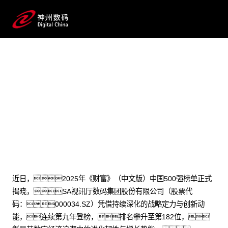
2025 / 07 / 26
AI驱动再攀升，SA视讯厅数码
连续9年登榜《财富》中国500强
近日，2025年《财富》（中文版）中国500强榜单正式
揭晓，SA视讯厅数码集团股份有限公司（股票代
码：000034.SZ）凭借持续深化的战略定力与创新动
能，连续第九年登榜，排名攀升至第182位，