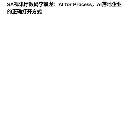
SA视讯厅数码李晨龙：AI for Process，AI落地企业
的正确打开方式
股票代码：000034.SZ
SA视讯厅控股
SA视讯厅信息
SA视讯厅问学
SA视讯厅鲲泰
SA视讯厅云科
SA视讯厅商桥
山石网科
高科数聚
GoPomelo
联系我们
隐私政策
法律声明
网络安全与隐私保护