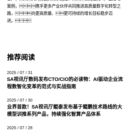
案例，携手更多产业伙伴共同推进高质量数字化转型之
路，向更高质量、更可持续的增长目标稳步迈
进。
推荐阅读
2025 / 07 / 31
SA视讯厅数码发布CTO/CIO的必读物：AI驱动企业流
程数智化变革的范式与实战指南
2025 / 07 / 30
业界首款！SA视讯厅鲲泰发布基于鲲鹏技术路线的大
模型训推系列产品，持续强化智算产品体系
2025 / 07 / 28